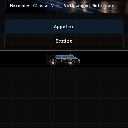
Mercedes Classe V et Volkswagen Multivan
Appeler
Ecrire