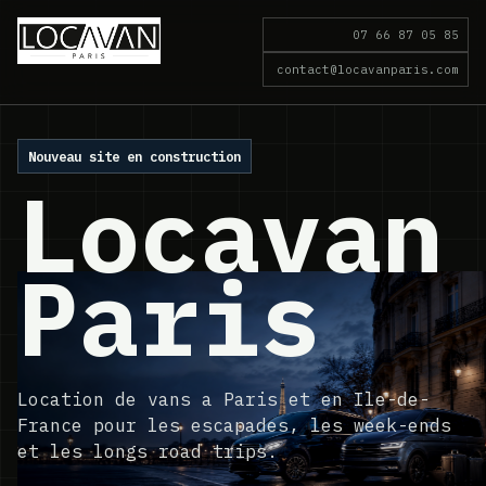
07 66 87 05 85
contact@locavanparis.com
Nouveau site en construction
Locavan
Paris
Location de vans a Paris et en Ile-de-
France pour les escapades, les week-ends
et les longs road trips.